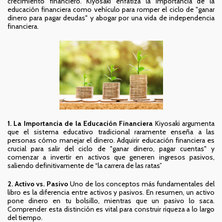
crecimiento financiero. Kiyosaki enfatiza la importancia de la
educación financiera como vehículo para romper el ciclo de "ganar
dinero para pagar deudas" y abogar por una vida de independencia
financiera.
1. La Importancia de la Educación Financiera
Kiyosaki argumenta
que el sistema educativo tradicional raramente enseña a las
personas cómo manejar el dinero. Adquirir educación financiera es
crucial para salir del ciclo de "ganar dinero, pagar cuentas" y
comenzar a invertir en activos que generen ingresos pasivos,
saliendo definitivamente de “la carrera de las ratas”
2. Activo vs. Pasivo
Uno de los conceptos más fundamentales del
libro es la diferencia entre activos y pasivos. En resumen, un activo
pone dinero en tu bolsillo, mientras que un pasivo lo saca.
Comprender esta distinción es vital para construir riqueza a lo largo
del tiempo.