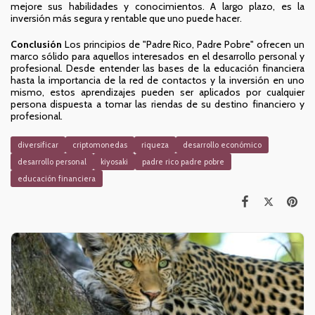
mejore sus habilidades y conocimientos. A largo plazo, es la
inversión más segura y rentable que uno puede hacer.
Conclusión
Los principios de "Padre Rico, Padre Pobre" ofrecen un
marco sólido para aquellos interesados en el desarrollo personal y
profesional. Desde entender las bases de la educación financiera
hasta la importancia de la red de contactos y la inversión en uno
mismo, estos aprendizajes pueden ser aplicados por cualquier
persona dispuesta a tomar las riendas de su destino financiero y
profesional.
diversificar
criptomonedas
riqueza
desarrollo económico
desarrollo personal
kiyosaki
padre rico padre pobre
educación financiera