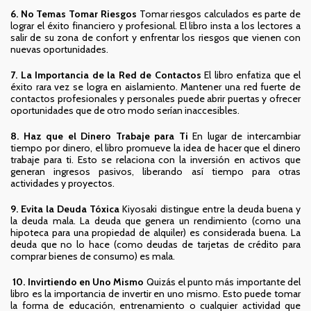
6. No Temas Tomar Riesgos
Tomar riesgos calculados es parte de
lograr el éxito financiero y profesional. El libro insta a los lectores a
salir de su zona de confort y enfrentar los riesgos que vienen con
nuevas oportunidades.
7. La Importancia de la Red de Contactos
El libro enfatiza que el
éxito rara vez se logra en aislamiento. Mantener una red fuerte de
contactos profesionales y personales puede abrir puertas y ofrecer
oportunidades que de otro modo serían inaccesibles.
8. Haz que el Dinero Trabaje para Ti
En lugar de intercambiar
tiempo por dinero, el libro promueve la idea de hacer que el dinero
trabaje para ti. Esto se relaciona con la inversión en activos que
generan ingresos pasivos, liberando así tiempo para otras
actividades y proyectos.
9. Evita la Deuda Tóxica
Kiyosaki distingue entre la deuda buena y
la deuda mala. La deuda que genera un rendimiento (como una
hipoteca para una propiedad de alquiler) es considerada buena. La
deuda que no lo hace (como deudas de tarjetas de crédito para
comprar bienes de consumo) es mala.
10. Invirtiendo en Uno Mismo
Quizás el punto más importante del
libro es la importancia de invertir en uno mismo. Esto puede tomar
la forma de educación, entrenamiento o cualquier actividad que