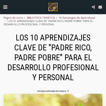
Página de inicio
BIBLIOTECA TEMÁTICA
10 Estrategias de Aprendizaje
LOS 10 APRENDIZAJES CLAVE DE "PADRE RICO, PADRE POBRE" PARA EL
DESARROLLO PROFESIONAL Y PERSONAL
LOS 10 APRENDIZAJES
CLAVE DE "PADRE RICO,
PADRE POBRE" PARA EL
DESARROLLO PROFESIONAL
Y PERSONAL
tiempo estimado de lectura : 5