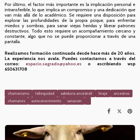
Por último, el factor más importante es la implicación personal e
intransferible, lo que implica un compromiso y una dedicación que
van más allá de lo académico. Se requiere una disposición para
explorar las profundidades de la propia psique, para enfrentar
miedos y sombras, para sanar viejas heridas y liberar patrones
destructivos. Todo esto requiere un acompañamiento cercano y
constante, algo que no se puede proporcionar a través de una
pantalla.
Realizamos formación continuada desde hace más de 20 años.
La experiencia nos avala. Puedes contactarnos a través del
correo:
espacio.sagrado@yahoo.es
o escribiendo wsp
650631708
chamanismo
toltequidad
sabiduria ancestrall
linaje
ancestros
chamanes
autoconocimiento
sanacion