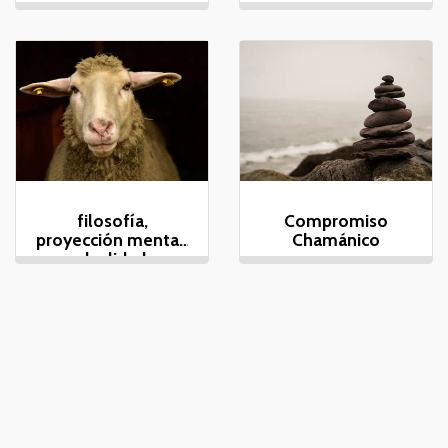
filosofía,
Compromiso
proyección mental,
Chamánico
dualidad