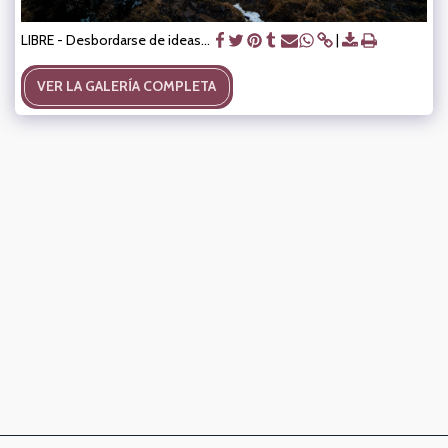
LIBRE - Desbordarse de ideas...
VER LA GALERÍA COMPLETA